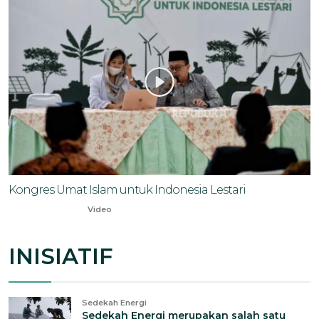
Kongres Umat Islam untuk Indonesia Lestari
Oct 22, 2023
Video
INISIATIF
Sedekah Energi
Sedekah Energi merupakan salah satu