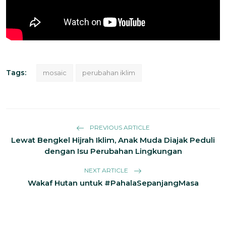
Tags:
mosaic
perubahan iklim
PREVIOUS ARTICLE
Lewat Bengkel Hijrah Iklim, Anak Muda Diajak Peduli
dengan Isu Perubahan Lingkungan
NEXT ARTICLE
Wakaf Hutan untuk #PahalaSepanjangMasa