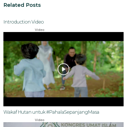
Related Posts
Introduction Video
Sep 30, 2023
Video
Wakaf Hutan untuk #PahalaSepanjangMasa
Nov 30, 2023
Video